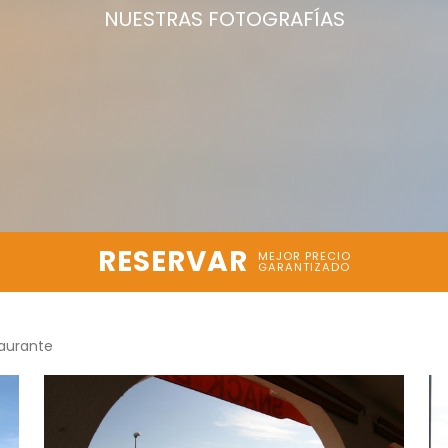
NUESTRAS FOTOGRAFÍAS
RESERVAR
MEJOR PRECIO
GARANTIZADO
aurante