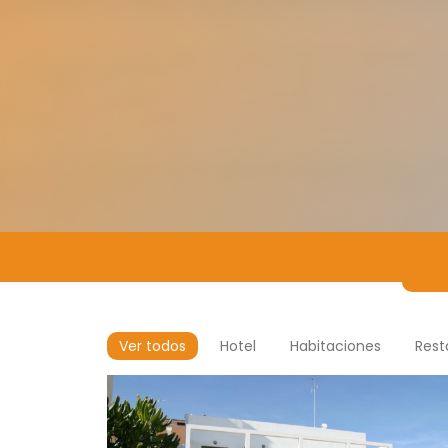
Ver todos
Hotel
Habitaciones
Rest