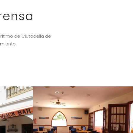
Prensa
rítimo de Ciutadella de
amiento.